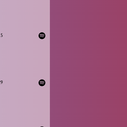
15
29