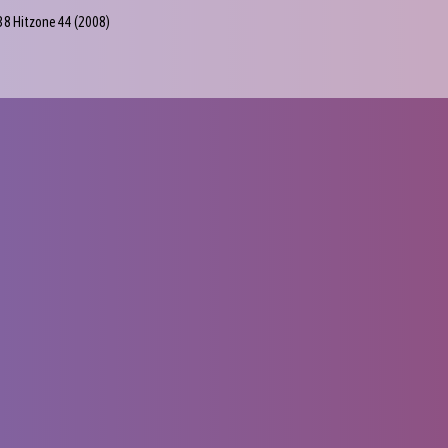
38 Hitzone 44
(2008)