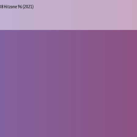
38 Hitzone 96
(2021)